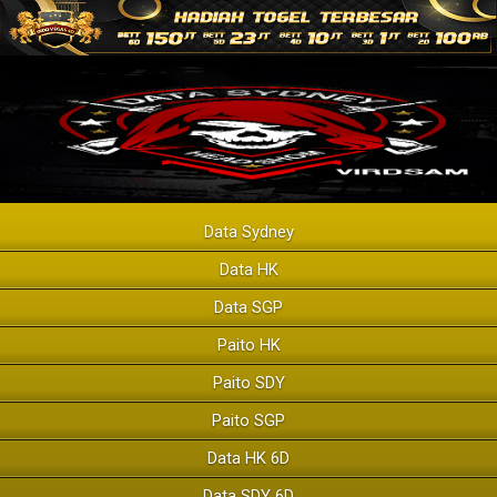
Data Sydney
Data HK
Data SGP
Paito HK
Paito SDY
Paito SGP
Data HK 6D
Data SDY 6D