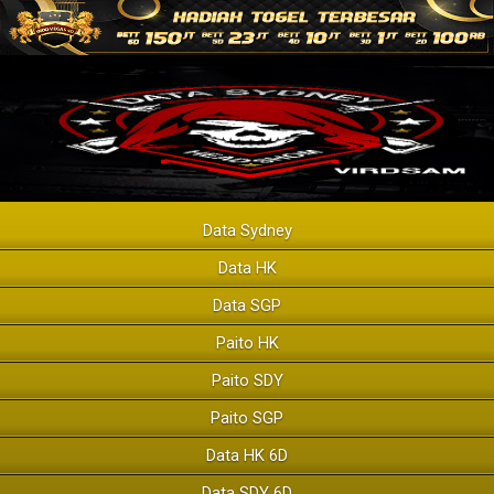
Data Sydney
Data HK
Data SGP
Paito HK
Paito SDY
Paito SGP
Data HK 6D
Data SDY 6D