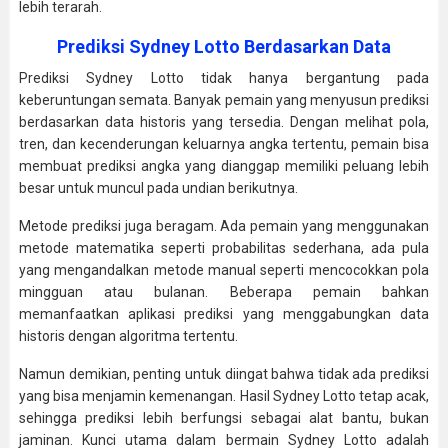
lebih terarah.
Prediksi Sydney Lotto Berdasarkan Data
Prediksi Sydney Lotto tidak hanya bergantung pada
keberuntungan semata. Banyak pemain yang menyusun prediksi
berdasarkan data historis yang tersedia. Dengan melihat pola,
tren, dan kecenderungan keluarnya angka tertentu, pemain bisa
membuat prediksi angka yang dianggap memiliki peluang lebih
besar untuk muncul pada undian berikutnya.
Metode prediksi juga beragam. Ada pemain yang menggunakan
metode matematika seperti probabilitas sederhana, ada pula
yang mengandalkan metode manual seperti mencocokkan pola
mingguan atau bulanan. Beberapa pemain bahkan
memanfaatkan aplikasi prediksi yang menggabungkan data
historis dengan algoritma tertentu.
Namun demikian, penting untuk diingat bahwa tidak ada prediksi
yang bisa menjamin kemenangan. Hasil Sydney Lotto tetap acak,
sehingga prediksi lebih berfungsi sebagai alat bantu, bukan
jaminan. Kunci utama dalam bermain Sydney Lotto adalah