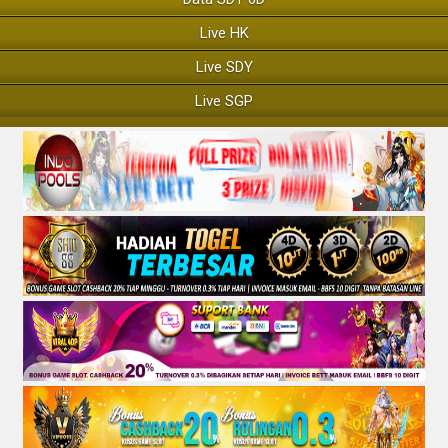
Live HK
Live SDY
Live SGP