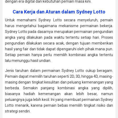
dengan era digital dan kebutuhan pemain masa kini.
Cara Kerja dan Aturan dalam Sydney Lotto
Untuk memahami Sydney Lotto secara menyeluruh, pemain
harus mengetahui bagaimana mekanisme permainan bekerja.
Sydney Lotto pada dasarnya merupakan permainan pengundian
angka yang dilakukan pada waktu tertentu setiap hari. Proses
pengundian dilakukan secara acak, dengan tujuan memberikan
hasil yang fair dan tidak dapat dipengaruhi oleh pihak mana pun.
Setiap pemain hanya perlu memilih kombinasi angka tertentu
lalu menunggu hasil undian.
Jenis taruhan dalam permainan Sydney Lotto cukup beragam.
Pemain dapat memilih taruhan seperti 2D, 3D, hingga 4D, masing-
masing dengan tingkat kesulitan dan peluang kemenangan yang
berbeda. Semakin panjang kombinasi angka yang dipilih,
biasanya hadiah kemenangan akan lebih besar, namun
peluangnya juga lebih kecil. Ini yang membuat permainan Sydney
Lotto menarik, karena pemain bebas memilih tingkat risiko dan
strategi sendiri.