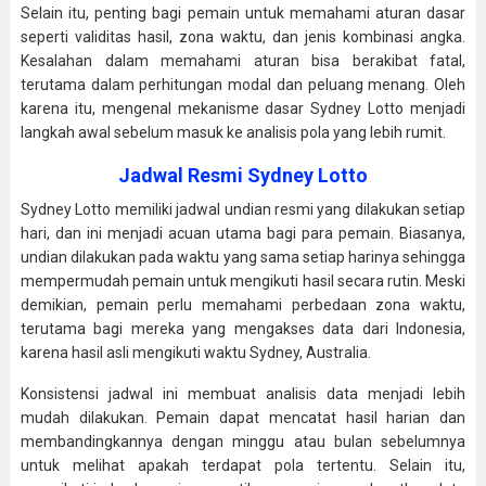
Selain itu, penting bagi pemain untuk memahami aturan dasar
seperti validitas hasil, zona waktu, dan jenis kombinasi angka.
Kesalahan dalam memahami aturan bisa berakibat fatal,
terutama dalam perhitungan modal dan peluang menang. Oleh
karena itu, mengenal mekanisme dasar Sydney Lotto menjadi
langkah awal sebelum masuk ke analisis pola yang lebih rumit.
Jadwal Resmi Sydney Lotto
Sydney Lotto memiliki jadwal undian resmi yang dilakukan setiap
hari, dan ini menjadi acuan utama bagi para pemain. Biasanya,
undian dilakukan pada waktu yang sama setiap harinya sehingga
mempermudah pemain untuk mengikuti hasil secara rutin. Meski
demikian, pemain perlu memahami perbedaan zona waktu,
terutama bagi mereka yang mengakses data dari Indonesia,
karena hasil asli mengikuti waktu Sydney, Australia.
Konsistensi jadwal ini membuat analisis data menjadi lebih
mudah dilakukan. Pemain dapat mencatat hasil harian dan
membandingkannya dengan minggu atau bulan sebelumnya
untuk melihat apakah terdapat pola tertentu. Selain itu,