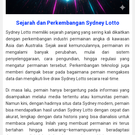
Sejarah dan Perkembangan Sydney Lotto
Sydney Lotto memiliki sejarah panjang yang sering kali dikaitkan
dengan perkembangan industri permainan angka di kawasan
Asia dan Australia. Sejak awal kemunculannya, permainan ini
mengalami banyak perubahan, mulai dari sistem
penyelenggaraan, cara pengundian, hingga regulasi yang
mengatur permainan tersebut. Perkembangan teknologi juga
memberi dampak besar pada bagaimana pemain mengakses
data dan mengikuti live draw Sydney Lotto secara real-time.
Di masa lalu, pemain hanya bergantung pada informasi yang
disampaikan melalui media tertentu atau komunitas pemain.
Namun kini, dengan hadirnya situs data Sydney modern, pemain
bisa mendapatkan hasil undian Sydney Lotto dengan cepat dan
akurat, lengkap dengan data historis yang bisa dianalisis untuk
membaca peluang. Inilah yang membuat permainan ini terus
bertahan hingga sekarang—kemampuannya beradaptasi