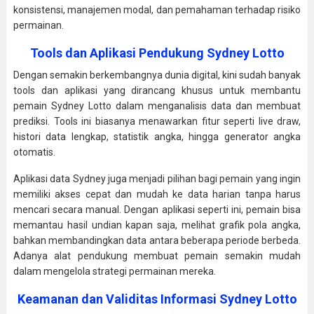
konsistensi, manajemen modal, dan pemahaman terhadap risiko
permainan.
Tools dan Aplikasi Pendukung Sydney Lotto
Dengan semakin berkembangnya dunia digital, kini sudah banyak
tools dan aplikasi yang dirancang khusus untuk membantu
pemain Sydney Lotto dalam menganalisis data dan membuat
prediksi. Tools ini biasanya menawarkan fitur seperti live draw,
histori data lengkap, statistik angka, hingga generator angka
otomatis.
Aplikasi data Sydney juga menjadi pilihan bagi pemain yang ingin
memiliki akses cepat dan mudah ke data harian tanpa harus
mencari secara manual. Dengan aplikasi seperti ini, pemain bisa
memantau hasil undian kapan saja, melihat grafik pola angka,
bahkan membandingkan data antara beberapa periode berbeda.
Adanya alat pendukung membuat pemain semakin mudah
dalam mengelola strategi permainan mereka.
Keamanan dan Validitas Informasi Sydney Lotto