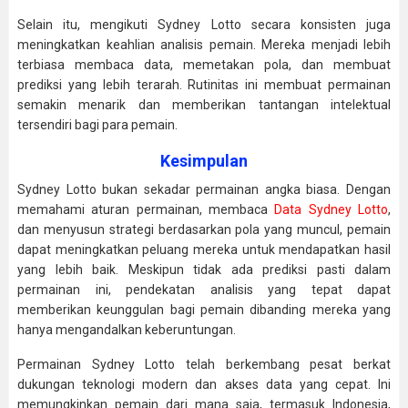
Selain itu, mengikuti Sydney Lotto secara konsisten juga
meningkatkan keahlian analisis pemain. Mereka menjadi lebih
terbiasa membaca data, memetakan pola, dan membuat
prediksi yang lebih terarah. Rutinitas ini membuat permainan
semakin menarik dan memberikan tantangan intelektual
tersendiri bagi para pemain.
Kesimpulan
Sydney Lotto bukan sekadar permainan angka biasa. Dengan
memahami aturan permainan, membaca
Data Sydney Lotto
,
dan menyusun strategi berdasarkan pola yang muncul, pemain
dapat meningkatkan peluang mereka untuk mendapatkan hasil
yang lebih baik. Meskipun tidak ada prediksi pasti dalam
permainan ini, pendekatan analisis yang tepat dapat
memberikan keunggulan bagi pemain dibanding mereka yang
hanya mengandalkan keberuntungan.
Permainan Sydney Lotto telah berkembang pesat berkat
dukungan teknologi modern dan akses data yang cepat. Ini
memungkinkan pemain dari mana saja, termasuk Indonesia,