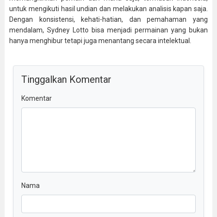
untuk mengikuti hasil undian dan melakukan analisis kapan saja.
Dengan konsistensi, kehati-hatian, dan pemahaman yang
mendalam, Sydney Lotto bisa menjadi permainan yang bukan
hanya menghibur tetapi juga menantang secara intelektual.
Tinggalkan Komentar
Komentar
Nama