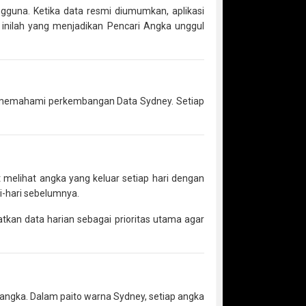
gguna. Ketika data resmi diumumkan, aplikasi
 inilah yang menjadikan Pencari Angka unggul
 memahami perkembangan Data Sydney. Setiap
t melihat angka yang keluar setiap hari dengan
ri-hari sebelumnya.
tkan data harian sebagai prioritas utama agar
 angka. Dalam paito warna Sydney, setiap angka