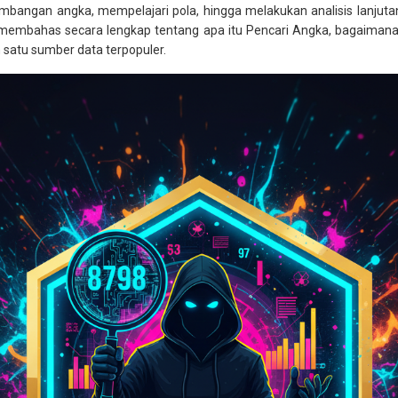
kembangan angka, mempelajari pola, hingga melakukan analisis lan
membahas secara lengkap tentang apa itu Pencari Angka, bagaimana apli
h satu sumber data terpopuler.