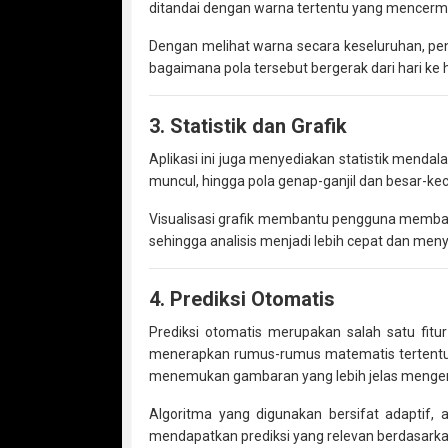
ditandai dengan warna tertentu yang mencerm
Dengan melihat warna secara keseluruhan, pe
bagaimana pola tersebut bergerak dari hari ke
3. Statistik dan Grafik
Aplikasi ini juga menyediakan statistik mendal
muncul, hingga pola genap-ganjil dan besar-kec
Visualisasi grafik membantu pengguna membaca d
sehingga analisis menjadi lebih cepat dan me
4. Prediksi Otomatis
Prediksi otomatis merupakan salah satu fitu
menerapkan rumus-rumus matematis tertentu 
menemukan gambaran yang lebih jelas mengen
Algoritma yang digunakan bersifat adaptif, 
mendapatkan prediksi yang relevan berdasarkan