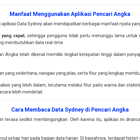
Manfaat Menggunakan Aplikasi Pencari Angka
 aplikasi Data Sydney akan mendapatkan berbagai manfaat nyata yang
 yang cepat
, sehingga pengguna tidak perlu menunggu lama untuk m
ang membutuhkan data real-time.
i Angka telah dikenal memiliki tingkat ketepatan tinggi dalam pen
lan yang sederhana, navigasi yang jelas, serta fitur yang lengkap mem
is yang lebih dalam, terutama melalui fitur paito warna dan statistik
cara lebih mendetail.
Cara Membaca Data Sydney di Pencari Angka
terasa sedikit membingungkan. Oleh karena itu, aplikasi ini diran
ul setiap hari pada bagian data harian. Di bawahnya, terdapat histo