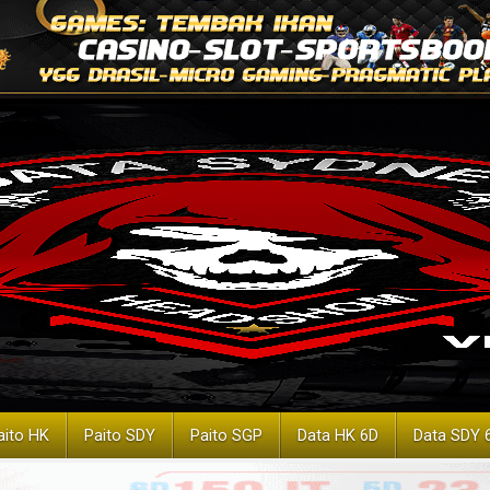
aito HK
Paito SDY
Paito SGP
Data HK 6D
Data SDY 