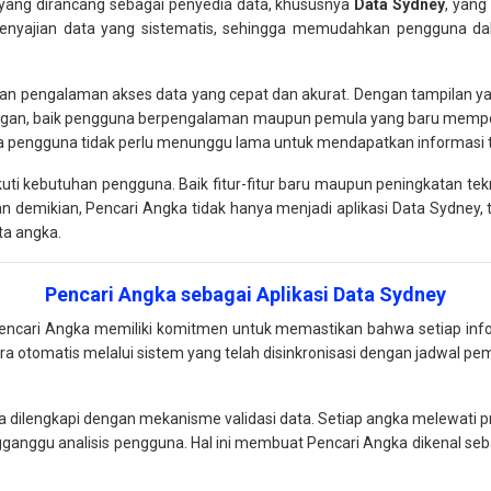
 yang dirancang sebagai penyedia data, khususnya
Data Sydney
, yang
n penyajian data yang sistematis, sehingga memudahkan pengguna
n pengalaman akses data yang cepat dan akurat. Dengan tampilan yan
alangan, baik pengguna berpengalaman maupun pemula yang baru mempela
a pengguna tidak perlu menunggu lama untuk mendapatkan informasi t
ikuti kebutuhan pengguna. Baik fitur-fitur baru maupun peningkatan t
 demikian, Pencari Angka tidak hanya menjadi aplikasi Data Sydney, 
ta angka.
Pencari Angka sebagai Aplikasi Data Sydney
Pencari Angka memiliki komitmen untuk memastikan bahwa setiap info
ra otomatis melalui sistem yang telah disinkronisasi dengan jadwal 
a dilengkapi dengan mekanisme validasi data. Setiap angka melewati 
ganggu analisis pengguna. Hal ini membuat Pencari Angka dikenal seba