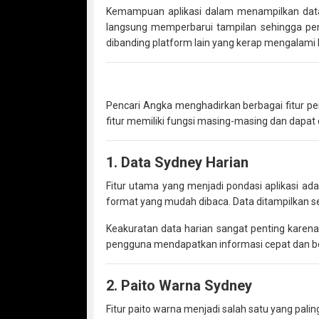
Kemampuan aplikasi dalam menampilkan data s
langsung memperbarui tampilan sehingga peng
dibanding platform lain yang kerap mengalam
Pencari Angka menghadirkan berbagai fitur
fitur memiliki fungsi masing-masing dan dapat 
1. Data Sydney Harian
Fitur utama yang menjadi pondasi aplikasi ad
format yang mudah dibaca. Data ditampilkan seca
Keakuratan data harian sangat penting karena
pengguna mendapatkan informasi cepat dan be
2. Paito Warna Sydney
Fitur paito warna menjadi salah satu yang pal